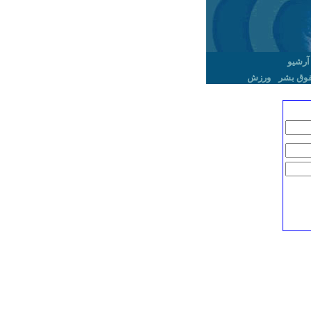
آرشیو
وق بشر
ورزش