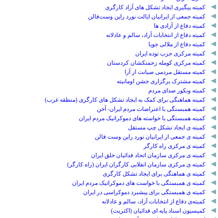
کمیته پیگیری ایجاد تشکل های آزاد کارگری
کمیته جمعی از ایرانیان ایالت نورد راین وست‌فالن
کمیته دفاع از آزادی ها
کمیته دفاع از انتخابات آزاد، سالم و عادلانه
کمیته دفاع از ملالی جویا
کمیته مرکزی حزب توده ایران
کمیته مرکزی کومله زحمتکشان کردستان
کمیته مستقل مردمی صیانت از آرا
کمیته مشترک برگزاری جشن اومانیته
کمیته ونکور صدای مردم
کمیته هماهنگی برای کمک به ایجاد تشکل های کارگری (منطقه غرب)
کمیته همبستگی با اعتراضات مردم ایران- آخن
کمیته همبستگی با خواسته های دموکراتیک مردم ایران
کمیته ی ایجاد تشکل چپ مستقل
کمیته ی جمعی از ایرانیان نورد راین وست فالن
کمیته ی مرکزی راه کارگر
کمیته ی مرکزی سازمان اتحاد فدائیان خلق ایران
کمیته ی مرکزی سازمان انقلابی کارگران ایران (راه کارگر)
کمیته ی هماهنگی برای ایجاد تشکل کارگری
کمیته ی همبستگی با خواست های دموکراتیک مردم ایران
کمیته ی همبستگی برای پیشبرد دموکراسی در ایران
کمیته‌ی دفاع از انتخابات آزاد، سالم و عادلانه
کمیسیون اسناد پایه ای فدائیان (اکثریت)