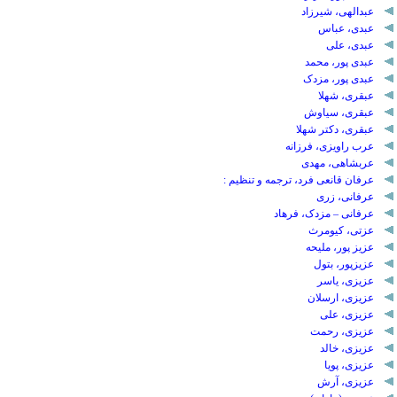
عبدالهی، شیرزاد
عبدی، عباس
عبدی، علی
عبدی پور، محمد
عبدی پور، مزدک
عبقری، شهلا
عبقری، سیاوش
عبقری، دکتر شهلا
عرب راویزی، فرزانه
عربشاهی، مهدی
عرفان قانعی فرد، ترجمه و تنظیم :
عرفانی، زری
عرفانی – مزدک، فرهاد
عزتی، کیومرث
عزیز پور، ملیحه
عزیزپور، بتول
عزیزی، یاسر
عزیزی، ارسلان
عزیزی، علی
عزیزی، رحمت
عزیزی، خالد
عزیزی، پویا
عزیزی، آرش