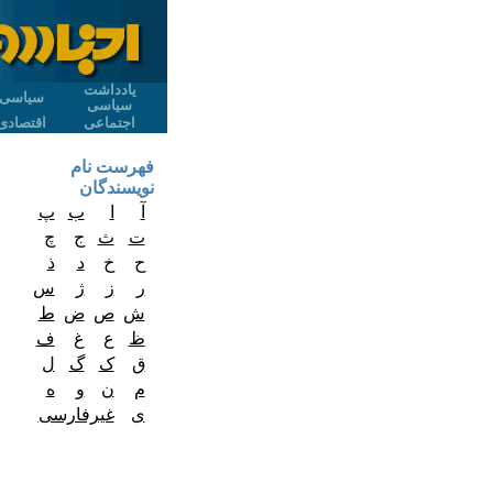
یادداشت
سیاسی
سیاسی
اجتماعی
اقتصادی
فهرست نام
نویسندگان
آ
ا
ب
پ
ت
ث
ج
چ
ح
خ
د
ذ
ر
ز
ژ
س
ش
ص
ض
ط
ظ
ع
غ
ف
ق
ک
گ
ل
م
ن
و
ه
ی
غیرفارسی