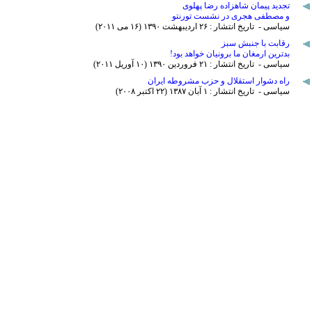
تجدید پیمان شاهزاده رضا پهلوی
و مصطفی هجری در نشست تورنتو
سیاسی - تاریخ انتشار : ۲۶ ارديبهشت ۱٣۹۰ (۱۶ می ۲۰۱۱)
رقابت با جنبش سبز
بدترین ارمغان ما برونیان خواهد بود!
سیاسی - تاریخ انتشار : ۲۱ فروردين ۱٣۹۰ (۱۰ آوريل ۲۰۱۱)
راه دشوار استقلال و حزب مشروطه ایران
سیاسی - تاریخ انتشار : ۱ آبان ۱٣٨۷ (۲۲ اکتبر ۲۰۰٨)