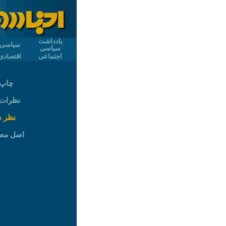
یادداشت
سیاسی
سیاسی
اجتماعی
اقتصادی
چاپ 
نظرات (
نظر 
اصل مط