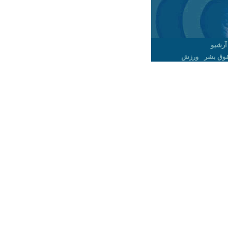
آرشیو
وق بشر
ورزش