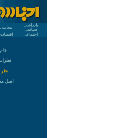
یادداشت
سیاسی
سیاسی
اجتماعی
اقتصادی
چاپ
نظرات (
نظر 
اصل م