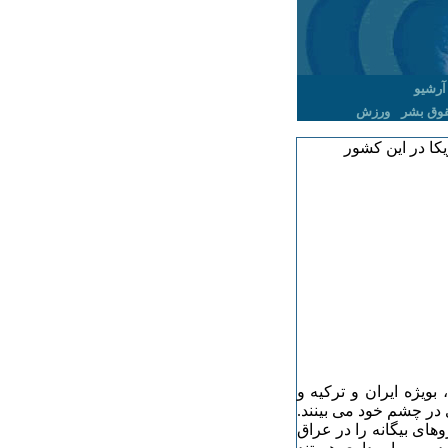
آرشیو
وق بشر
ورزش
ا در این کشور
بویژه ایران و ترکیه و
در چشم خود می بینند.
های بیگانه را در عراق