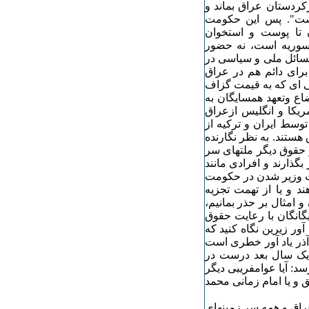
کردستان عراق بماند و
شست". پس این حکومت
 تا پوست و استخوان
 سوریه است، نه حضور
 مسائل ملی و سیاسی در
 برای دائم هم در عراق
ی ای که به قیمت گزاف
اع وتعهد همسایگان به
یکا و انگلیس ازعراق
توسط ایران و ترکیه از
هستند. به نظر نگارنده
و حقوق دیگر ملتهای سر
ذارند و افرادی مانند
ت وزیر شدن در حکومت
ند و یا از تهمت تجزیه
 امثال بر حذر بمانیم،
گانگان با رعایت حقوق
ور زیرین نگاه کنید که
بیانیه ی مشروطه خواهان ۲۱ آذر ۱٣٨۴ گرفته شده: "هر ٢١ آذر یاد آور خطری است
 یک سال بعد درست در
: آیا عوامفریبی دیگر
 یا امام زمانی محمد
عراق و همه سر زمینهای