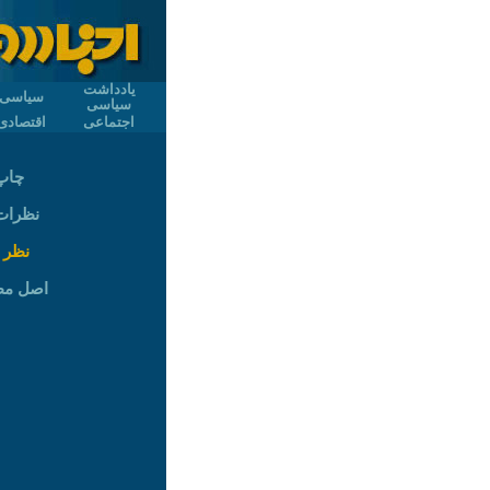
یادداشت
سیاسی
سیاسی
اجتماعی
اقتصادی
چاپ
نظرات (
نظر 
اصل م