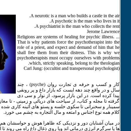
A neurotic is a man who builds a castle in the air.
A psychotic is the man who lives in it.
A psychiatrist is the man who collects the rent.
Jerome Lawrence
Religions are systems of healing for psychic illness. ...
That is why patients force the psychotherapist into the
role of a priest, and expect and demand of him that he
shall free them from their distress. This is why we
psychotherapists must occupy ourselves with problems
which, strictly speaking, belong to the theologian.
Carl Jung: (occultist and transpersonal psychologist)
کار و کسب و حرفه ی تجارت روان (psyche) ، چند
سال و در واقع چند دهه ایست که بازار داغ و پر رونقی
پیدا کرده است. در این بازار پرسود، از نوار و سی دی
گرفته تا مجله و کتاب، از سیاحت های دریائی و زمینی - تا مغازه
سمینار و سخنرانی تا سکوی خلسه و پستو های آئینه کاری شده ی ا
کلام همه نوع اجناس و امتعه و مال التجاره به چشم می خورد.
در میان آشنایان دور و نزدیکی که ظاهرا هوش و حواسشان هم 
ها یا سرگرم انرژی درمانی اند ویا روی ذغال داغ راه می روند تا 