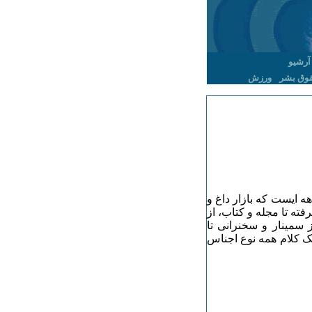
آرشیو
وق بشر
ورزش
ه ایست که بازار داغ و
فته تا مجله و کتاب، از
 سمینار و سخنرانی تا
یک کلام همه نوع اجناس