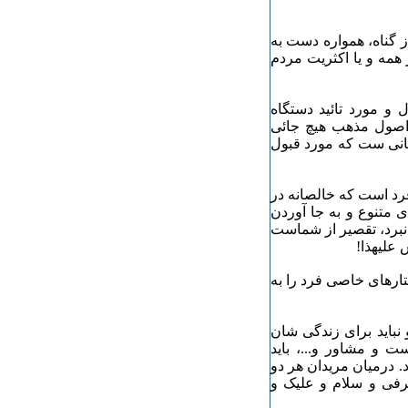
 از گناه، همواره دست به
 همه و یا اکثریت مردم
و مورد تائید دستگاه
و اصول مذهب هیچ جائی
سانی ست که مورد قبول
زفرد است که خالصانه در
ی متنوع و به جا آوردن
ی نبرد، تقصیر از شماست
 علیهذا!
فتارهای خاصی فرد را به
 نباید برای زندگی شان
ت و مشاور و...، باید
 درمیان مریدان هر دو
رفی و سلام و علیک و