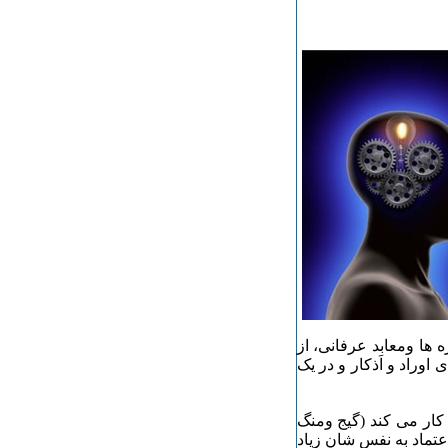
 ها ومعابد عرفانی، از
وراد و اَذکار و در یک
کار می کند (گیج ومنگ
اعتماد به نفس شان زیاد