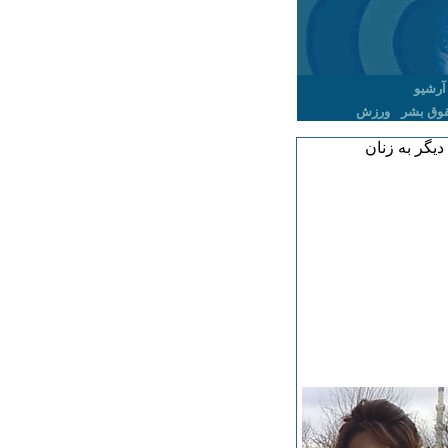
آرشیو
وق بشر
ورزش
دیگر به زنان