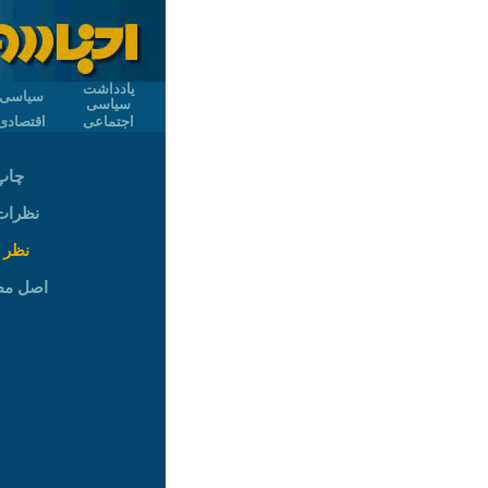
یادداشت
سیاسی
سیاسی
اجتماعی
اقتصادی
چاپ
نظرات (
نظر 
اصل م