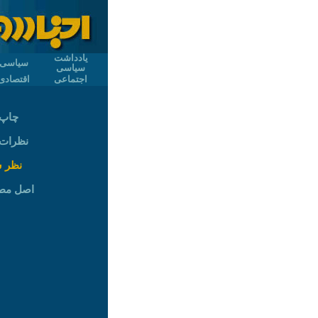
یادداشت
سیاسی
سیاسی
اجتماعی
اقتصادی
چاپ 
نظرات (
نظر 
اصل مط