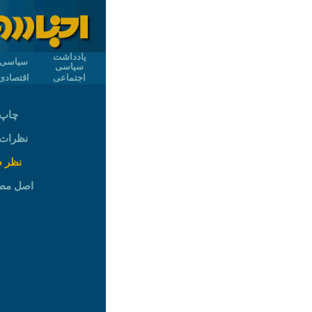
یادداشت
سیاسی
سیاسی
اجتماعی
اقتصادی
چاپ 
نظرات (
نظر 
اصل مط