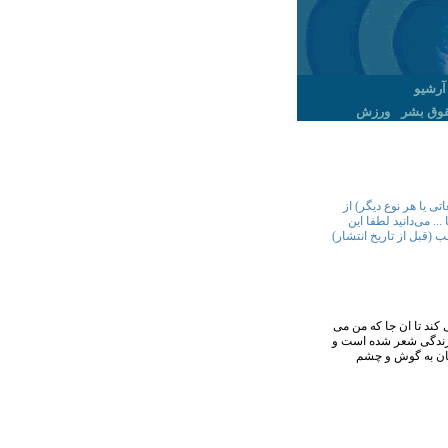
آرشیو
وق بشر
ورزش
ی یا هر نوع دیگر) از
. می‌دانید لطفا این
 (قبل از تاریخ انتشار)
کند تا ان جا که من می
 زندگی شعر شده است و
شان به گوش و چشم