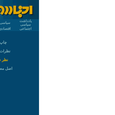
یادداشت
سیاسی
سیاسی
اجتماعی
اقتصادی
چاپ 
نظرات (
نظر 
اصل مط