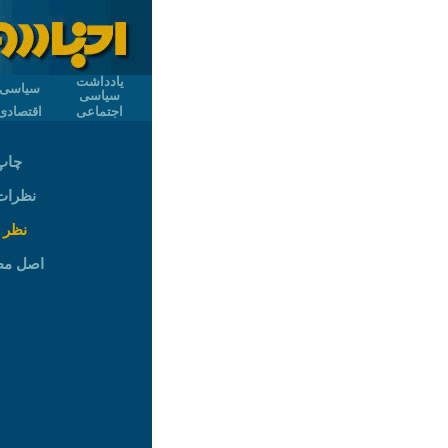
یادداشت
سیاسی
سیاسی
اجتماعی
اقتصادی
چاپ
نظرات (
نظر 
اصل م