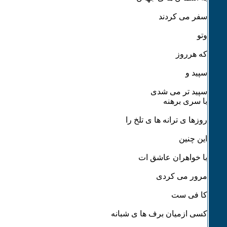
سفر می کردند
وتو
که هرروز
سپید و
سپید تر می شدی
با سری برهنه
روزها ی ترانه ها ی تلخ را
این چنین
با خواهران عاشق ات
مرور می کردی
کا فی ست
کسی ازمیان برف ها ی شبانه