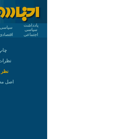
یادداشت
سیاسی
سیاسی
اجتماعی
اقتصادی
چاپ
نظرات (
نظر 
اصل م