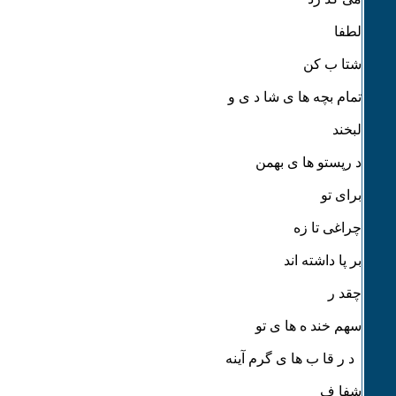
لطفا
شتا ب کن
تمام بچه ها ی شا د ی و
لبخند
د رپستو ها ی بهمن
برای تو
چراغی تا زه
بر پا داشته اند
چقد ر
سهم خند ه ها ی تو
د ر قا ب ها ی گرم آینه
شفا ف