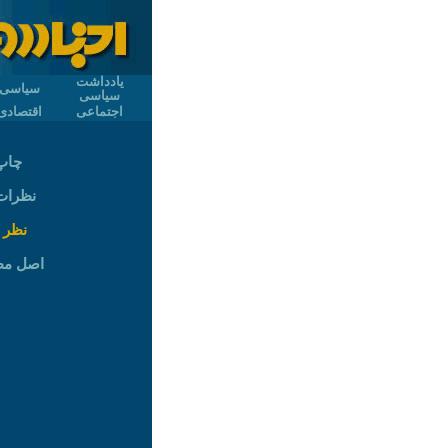
یادداشت
سیاسی
سیاسی
اجتماعی
اقتصادی
چاپ
نظرات (
نظر 
اصل م