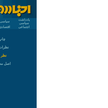
یادداشت
سیاسی
سیاسی
اجتماعی
اقتصادی
چاپ
نظرات (
نظر 
اصل م