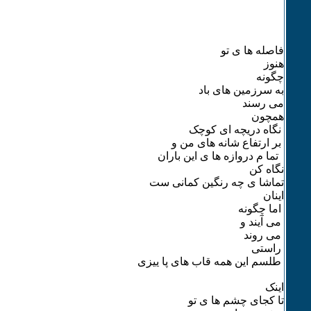
فاصله ها ی تو
هنوز
چگونه
به سرزمین های باد
می رسند
همچون
نگاه دریچه ای کوچک
بر ارتفاع شانه های من و
تما م دروازه ها ی این باران
نگاه کن
تماشا ی چه رنگین کمانی ست
اینان
اما چگونه
می آیند و
می روند
راستی
طلسم این همه قاب های پا ییزی
اینک
تا کجای چشم ها ی تو