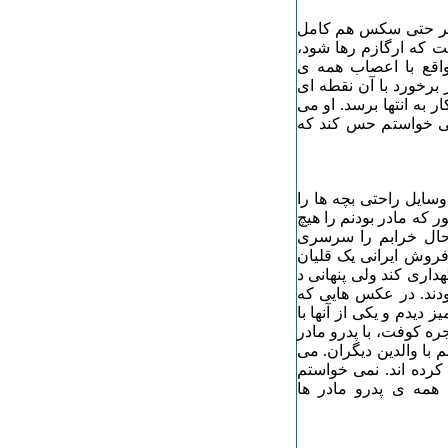
واخر حتی سکس هم کامل
که ارگازم رها شود،
اقع با اعصاب همه ی
 برخورد با آن نقطه ای
 به انتها برسد. او می
می خواستم حس کند که
سایل راحتی بچه ها را
که مادر بودنم را هیچ
ال خرابم را سرسری
روش ایرانی یک قلیان
داری کند ولی پنهانی د
ودند. در عکس هایی که
دیدم و یکی از آنها با
جره کوفت، با پدرو مادر
با والدین دیگران. می
 کرده اند. نمی خواستم
 همه ی پدرو مادر ها