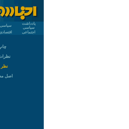
یادداشت
سیاسی
سیاسی
اجتماعی
اقتصادی
چاپ
نظرات (
نظر 
اصل م