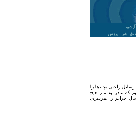
آرشیو
وق بشر
ورزش
سایل راحتی بچه ها را
که مادر بودنم را هیچ
ال خرابم را سرسری