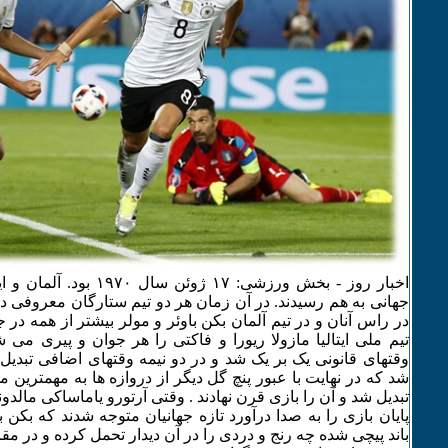
اخبار روز - بخش ورزشی: ۱۷ ژوئن 
جهانی به هم رسیدند. در آن زمان هر دو تیم ستارگان معروفی د
در راس آنان و در تیم آلمان بکن باوئر و مولر بیشتر از همه در 
تیم ملی ایتالیا مازولا ریورا و فاکتی را هر جوان و پیری می ش
وقتهای قانونی یک بر یک شد و در دو نیمه وقتهای اضافی تبدیل
شد که در نهایت با عبور پنچ گل دیگر از دروازه ها به مهمترین م
تبدیل شد و آن را بازی قرن نهادند . وقتی آرتورو یاماساکی مالدو
پایان بازی را به صدا درآورد تازه جهانیان متوجه شدند که بکن
باند پیچی شده چه رنج و دردی را در آن دیدار تحمل کرده و در مقابل