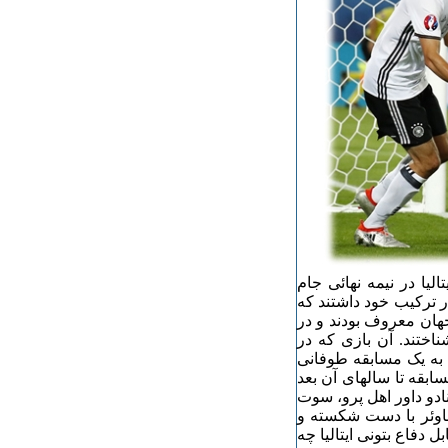
سال ۱۹۷۰ بود. آلمان و ایتالیا در نیمه نهائی جام
ر ترکیب خود داشتند که
جهان معروف بودند و در
ناختند. آن بازی که در
 به یک مسابقه طوفانی
سابقه تا سالهای آن بعد
نادو داور اهل پرو، سوت
 باوئر با دست شکسته و
 دفاع بتونی ایتالیا چه