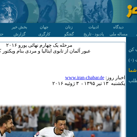
دیدگاه
ادبیات
زنان
جهان
بخش خبر
مساله ملی
یادبود - تاریخ
گفتگو
کارگری
گزارش
حق
مرحله یک چهارم نهائی یورو ۲۰۱۶
 کن
عبور آلمان از تابوی ایتالیا و مردی بنام ویکتور
۰)
شما
اخبار روز:
www.iran-chabar.de
طلب
يکشنبه ۱٣ تير ۱٣۹۵ - ٣ ژوئيه ۲۰۱۶