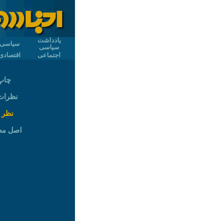
یادداشت
سیاسی
سیاسی
اجتماعی
اقتصادی
چاپ
نظرات (
نظر 
اصل م