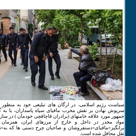
سیاست رژیم اسلامی، در ارگان های تبلیغی خود به منظور 
سرپوش نهادن بر نقش مخرب مافیای سپاه پاسداران، یا به گ
جمهور مورد علاقه خامنهای (برادران قاچاقچی خودمان ) در ساز
مواد مخدر در داخل و خارج از مرزهای ایران، همزمان
برانگیز«مافیای»دستفروشان و صاحبان چرخ دستی ها که به«
نقل محافل شده است.