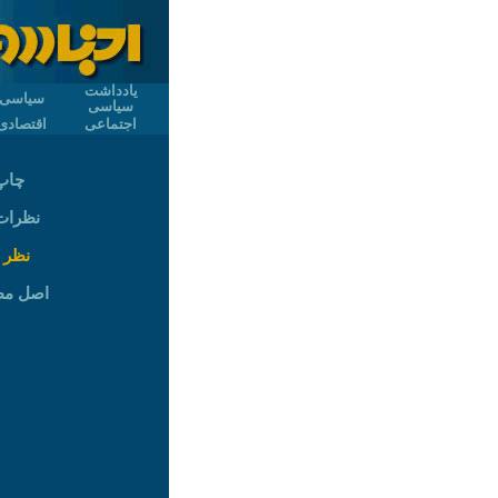
یادداشت
سیاسی
سیاسی
اجتماعی
اقتصادی
چاپ
نظرات (
نظر 
اصل م