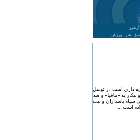
آرشیو
وق بشر
ورزش
ایه داری است در توسل
یکار به «مافیا» و ضد
 سپاه پاسداران و بیت
ه است ...