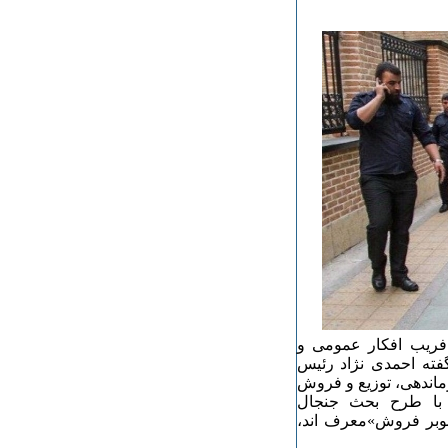
فریب افکار عمومی و
فته احمدی نژاد رئیس
ماندهی، توزیع و فروش
 با طرح بحث جنجال
نوبر فروش»معرف اند،