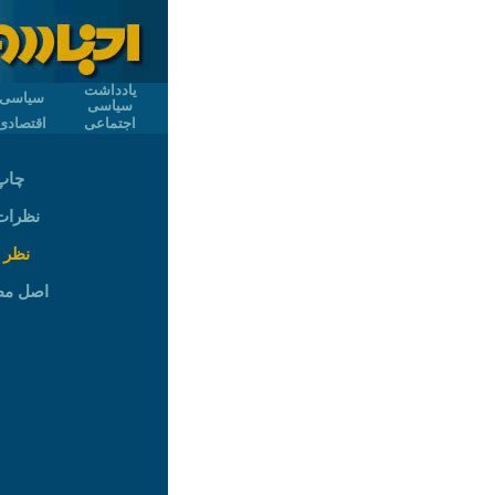
یادداشت
سیاسی
سیاسی
اجتماعی
اقتصادی
چاپ
نظرات (
نظر 
اصل م