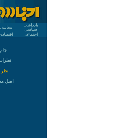
یادداشت
سیاسی
سیاسی
اجتماعی
اقتصادی
چاپ
نظرات (
نظر 
اصل م