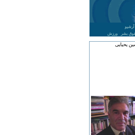
آرشیو
وق بشر
ورزش
ین یحیایی