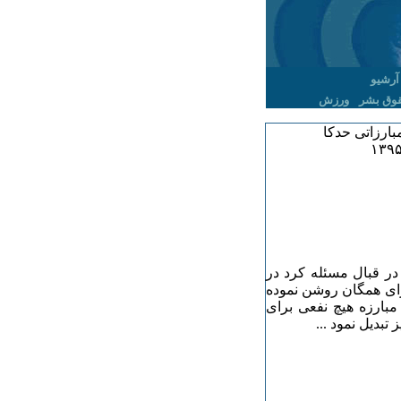
آرشیو
وق بشر
ورزش
بارزاتی حدکا
در قبال مسئله کرد در
رای همگان روشن نموده
بارزه هیچ نفعی برای
تبدیل نمود ...