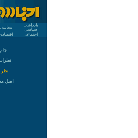
یادداشت
سیاسی
سیاسی
اجتماعی
اقتصادی
چاپ
نظرات (
نظر 
اصل م