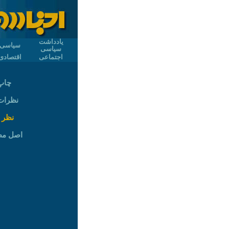
یادداشت
سیاسی
سیاسی
اجتماعی
اقتصادی
چاپ
نظرات (
نظر 
اصل م