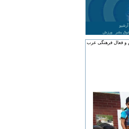
آرشیو
وق بشر
ورزش
م و فعال فرهنگی عرب