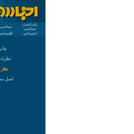
یادداشت
سیاسی
سیاسی
اجتماعی
اقتصادی
چاپ
نظرات (
نظر 
اصل م