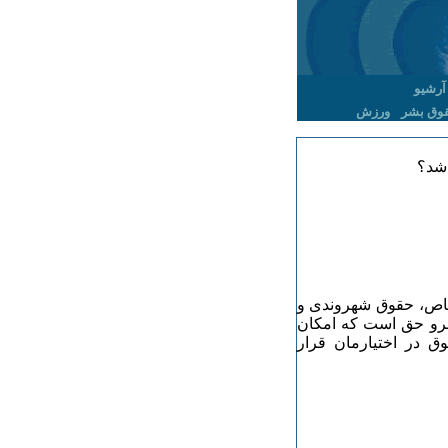
آرشیو
وق بشر
ورزش
اشد؟
خاص، حقوق شهروندی و
قلمرو حق است که امکان
ق در اختیارمان قرار