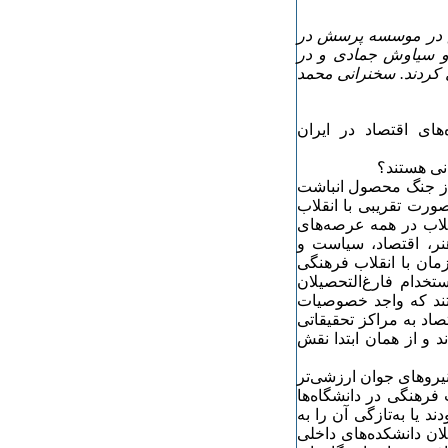
ش در موسسه پرسش در
و سیاوش جمادی و در
 کردند. سخنرانی محمد
های اقتصاد در ایران
نی هستند؟
از جنگ محصول انباشت
ورت تقریبی با انقلاب
پایان رسید شاهد انقلاب در همه عرصه‌های
هنر، اقتصاد، سیاست و
مان با انقلاب فرهنگی
تخدام فارغ‌التحصیلان
ختند که واجد خصوصیات
صاد به مراکز تحقیقاتی
د و از همان ابتدا نقش
١ تا اواسط دهه ١٣٧٠ شاهد جذب نیروهای جوان ارزشی‌تر
 فرهنگی در دانشگاه‌ها
د یا به‌تازگی آن را به
یلان دانشکده‌های داخلی