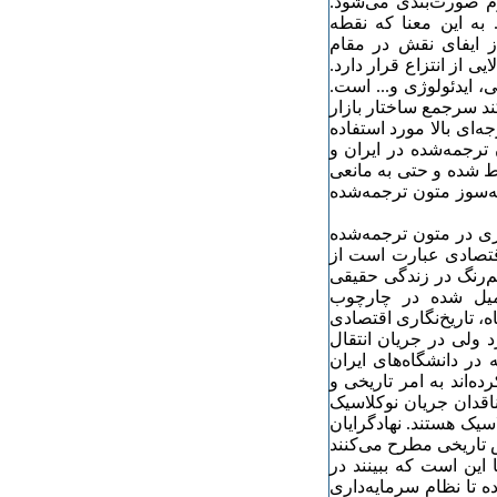
م صورت‌بندی می‌شود.
به این معنا که نقطه
ز ایفای نقش در مقام
 از انتزاع قرار دارد.
، ایدئولوژی و... است.
ند سرجمع ساختار بازار
‌ای بالا مورد استفاده
ترجمه‌شده در ایران و
قط شده و حتی به مانعی
ه‌سوز متون ترجمه‌شده
زی در متون ترجمه‌شده
اقتصادی عبارت است از
م‌رنگ در زندگی حقیقی
میل شده در چارچوب
ه، تاریخ‌نگاری اقتصادی
د ولی در جریان انتقال
ن منتقل نشد. در ١٥ سال گذشته در دانشگاه‌های ایران
ه‌اند به امر تاریخی و
ناقدان جریان نوکلاسیک
یک هستند. نهادگرایان
ش تاریخی مطرح می‌کنند
این است که ببینند در
ه تا نظام سرمایه‌داری