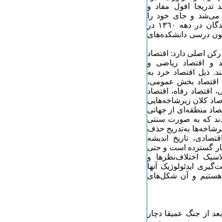
 تدریجا افول مفاد و
 می‌شد و جای خود را
کم‌کم به ایدئولوژی‌ای داد که نولیبرالیسم نامیده شد. جذب‌شدگان در دهه ١٣٦٠ در
متون درسی دانشکده‌های
رکن اصلی دارد: اقتصاد
د و اقتصاد ریاضی و
د. ذیل اقتصاد خرد به
 اقتصاد بخش عمومی،
 اقتصاد رفاه، اقتصاد
صاد کلان زیر‌شاخه‌هایی
تصاد منطقه‌ای از جهاتی
ودند که به صورت سنتی
‌شاخه‌ها به‌تدریج حذف
تصادی‌، تاریخ اندیشه
یار گسترده است و حتی
سیک اختلاف‌نظرها و
گیری ایدئولوژیک آنها
 هستیم و آن شکل‌های
بعد از جنگ عمیقا دچار