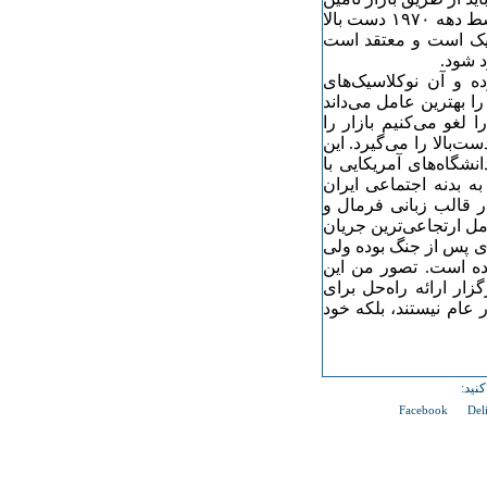
شود. روایت دیگر که در سال‌های پس از جنگ جهانی دوم تا اواسط دهه ١٩٧٠ دست بالا
یک است و معتقد است
د شود.
 و آن نوکلاسیک‌های
 بهترین عامل می‌داند
غو می‌کنیم بازار را
روایت نولیبرالی دست‌بالا را می‌گیرد. این
شگاه‌های آمریکایی با
به بدنه اجتماعی ایران
ر قالب زبانی فرمال و
ل ارتجاعی‌ترین جریان
ی پس از جنگ بوده ولی
بوده است. تصور من این
ار ارائه راه‌حل برای
عام نیستند، بلکه خود
نید:
Facebook
Del