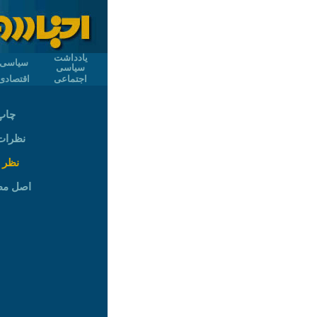
یادداشت
سیاسی
سیاسی
اجتماعی
اقتصادی
چاپ
نظرات (
نظر 
اصل م