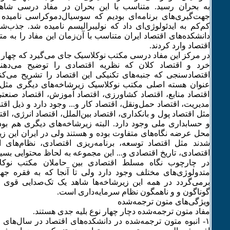
به بحران رسید. متناسب با این بحران در مفاد درسی شاهد
جهت‌گیری‌های برنامه‌ای بودیم که سوسیال‌دموکراسی نامیده
دانشکده‌های اقتصاد ایران متناسب با آن‌زمان این مفاد را به 
اقتصاد وارد کردند.
در مرکز این مفاد درسی مکتب نو‌‌کلاسیک جای می‌گیرد که چهار 
خرد و اقتصاد کلان که نظریه اقتصادی را توضیح می‌دهن
اقتصادسنجی که جنبه‌های تکنیکی این اقتصاد را تشریح می‌کنن
عنوان هسته اصلی مکتب نوکلاسیک زیر‌شاخه‌های دیگری مثل
اقتصاد منابع، اقتصاد کشاورزی، اقتصاد آموزش، اقتصاد صنعتی،
مدیریت، اقتصاد حمل‌و‌نقل، اقتصاد کار و... وجود دارد و ذیل اقت
مثل اقتصاد پول و بانکداری، اقتصاد بین‌الملل، اقتصاد انرژی، اق
و حسابداری ملی وجود دارد. البته زیرشاخه‌های دیگری هم ب
محل عرضه نگاه‌های متفاوت بوده و هستند ولی در ایران این زیر
شدند مثل اقتصاد توسعه، برنامه‌ریزی اقتصادی، نظام‌های اق
اقتصادی، تاریخ اقتصادی و... این مجموعه به لحاظ محتوایی بس
در چارچوب نگاه مسلط اقتصادی بین حاملان مکتب نوکلا
متدولوژی‌های مختلف وجود دارد ولی تا آنجا که به فقره جهت‌
بر‌می‌گردد در همه این زیر‌شاخه‌ها شاهد یک تک‌صدایی قوی
گوناگون و و ناهمگون نظام سرمایه‌داری است.
ویژگی‌های متون ترجمه‌شده
مفاد متون ترجمه‌شده دچار چهار نوع بلیه جدی هستند.
١- انبوه متون ترجمه‌شده در دانشکده‌های اقتصاد در سال‌های 