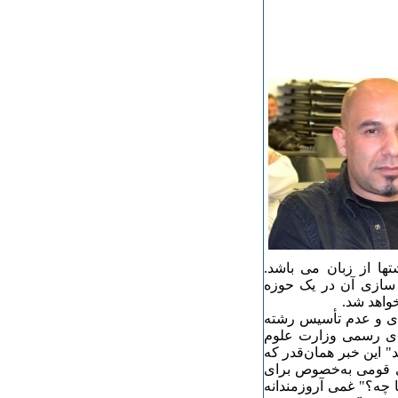
ها از زبان می باشد.
 سازی آن در یک حوزه
واهد شد.
دی و عدم تأسیس رشته
های رسمی وزارت علوم
" این خبر همان‌قدر که
ای قومی به‌خصوص برای
ا چه؟" غمی آروزمندانه