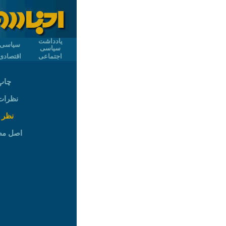
یادداشت
سیاسی
سیاسی
اجتماعی
اقتصادی
چاپ
نظرات (
نظر 
اصل م