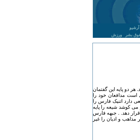
آرشیو
وق بشر
ورزش
هر دو پایه این گفتمان
 است مدافعان خود را
ی دارد اتنیک فارس را
می کوشد شیعه را پایه
رار دهد. . جبهه فارس
ر مذاهب و ادیان را غیر