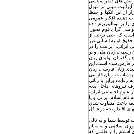
گرایش های دیگر سیاسی
ایرانیت مبنی بر قبول
ر از این انگها و حفظ
اب دهنده افکار عمومی
ا بر توتالیتریزم داده
و ملی گرای قوم محور-
 است که حتی برخی از
حقوق اولیه انسانی غیر
ایرانی، ایرانیت را در
ن رسمی، زبان ملی و بر
هم گفتمان تولیدی زبان
یر فارس شده است. این
لیدی زبان فارسی، زبان
 کرده است. زبان فارسی
 رقابت برابر با زبانی
ف نیروهای داخل بدنه
ر علوم اجتماعی ایران،
نام اسلام ایرانی و یا
شیعه باعث متفاوت شدن
های اقتدار -چه در شکل
ت توسط شما و به تالی
وری اسلامی و نه به‌نام
 اسلام را از ظلمی که