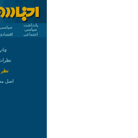
یادداشت
سیاسی
سیاسی
اجتماعی
اقتصادی
چاپ
نظرات (
نظر 
اصل م