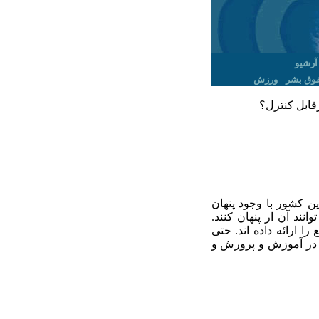
آرشیو
وق بشر
ورزش
قابل کنترل؟
ن کشور با وجود پنهان
نند آن ار پنهان کنند.
 ارائه داده اند. حتی
ک در آموزش و پرورش و