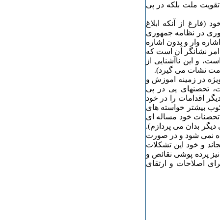
 تقویت ملت بلکه در پی
 (فارغ از آنکه ابلاغ
وری در نظامه جمهوری
آنهم به طور خلاصه و اشاره وار و بدون اشاره
امر نشانگر آن است که
ست، و این ناآشنایی از
ومت نشات می گیرد).
یژه در زمینه اموزش و
، تحصنهای پی در پی
ن سکوت تا دیگر اقدامات را در خود
کوب بیشتر خواسته های
 تحصنات خود مساله ای
یگر بدان می پردازم).
اده نمی شود و در صورت
اند و خود این تشکلات
یز پرده پوشی نقائص و
رای اصلاحات و ارتقای