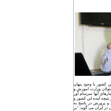
ن کشور با وجود پنهان
سئولان وزارت اموزش و
مارهای آنها سرسام آور
تیچه آینده این کشور و
 و پرورش در پاسخ به
ر ایران می گوید: "بر