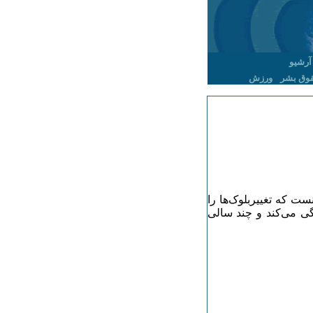
آرشیو
وق بشر
ورزش
ت که تغییربلوک‌ها را
گی می‌کند و چند سالی