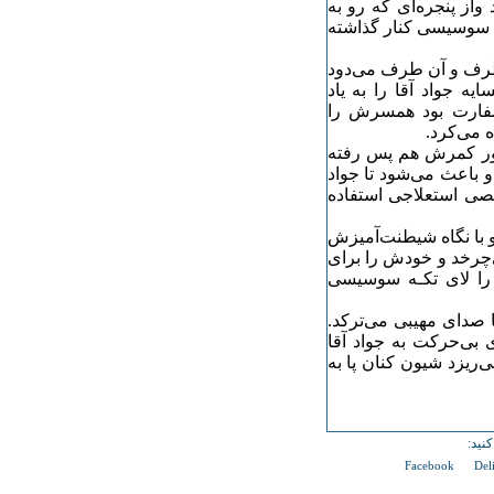
از پنجره‌ای که رو به
یا سوسیسی کنار گذاشته
 طرف و آن طرف می‌دود
یه جواد آقا را به یاد
فارت بود همسرش را
ه می‌کرد.
 دور کمرش هم پس رفته
 باعث می‌شود تا جواد
رخصی استعلاجی استفاده
و با نگاه شیطنت‌آمیزش
ی‌چرخد و خودش را برای
ی را لای تکـه سوسیسی
ا صدای مهیبی می‌ترکد.
 بی‌حرکت به جواد آقا
ریزد شیون کنان پا به
نید:
Facebook
Del