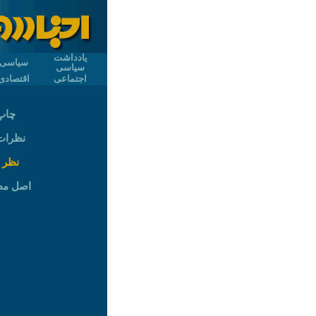
یادداشت
سیاسی
سیاسی
اجتماعی
اقتصادی
چاپ
نظرات (
نظر 
اصل م