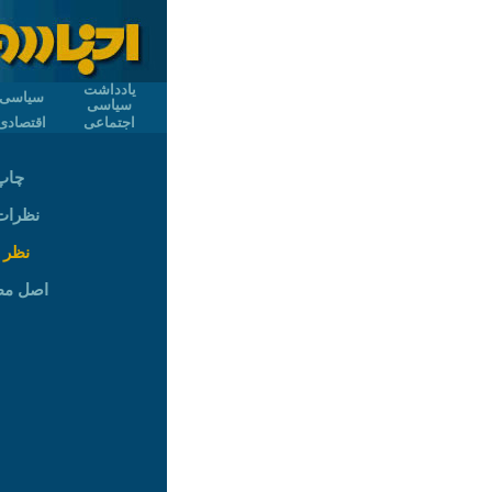
یادداشت
سیاسی
سیاسی
اجتماعی
اقتصادی
چاپ
نظرات (
نظر 
اصل م