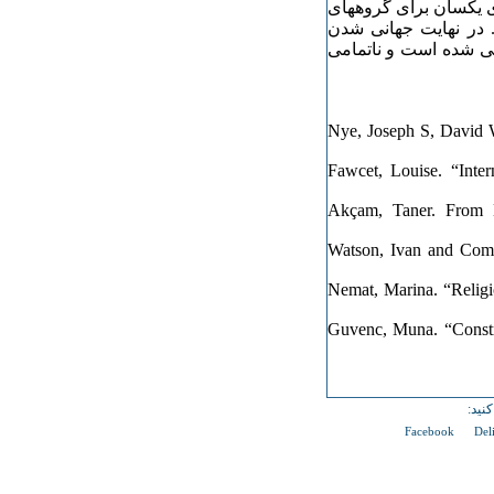
ای یکسان برای گروههای
. در نهایت جهانی شدن
ی شده‌ است و ناتمامی
Nye, Joseph S, David 
Fawcet, Louise. “Inter
Akçam, Taner. From 
Watson, Ivan and Comer
Nemat, Marina. “Religio
Guvenc, Muna. “Constru
نید:
Facebook
Del