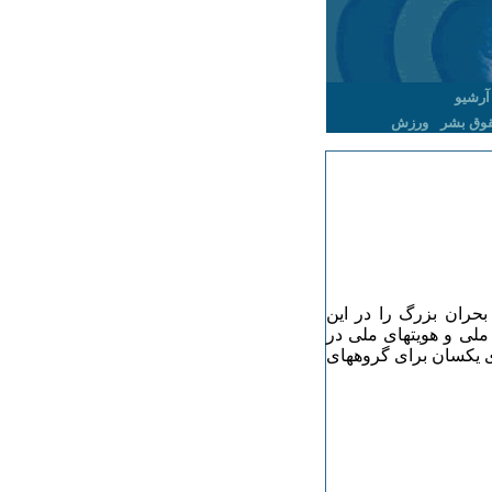
آرشیو
وق بشر
ورزش
ک بحران بزرگ را در این
ملی و هویتهای ملی در
ای یکسان برای گروههای