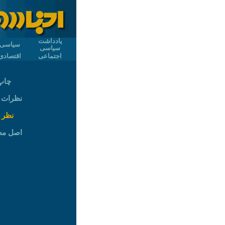
یادداشت
سیاسی
سیاسی
اجتماعی
اقتصادی
چاپ
نظرات (۱۴
نظر 
اصل م