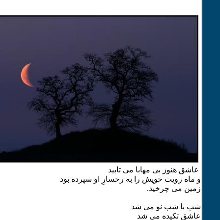
عاشق هنوز بی مهابا می تابید
و ماه رویت خویش را به رخسارِ او سپرده بود
زمین می چرخید.
شب با شب نو می شد
عاشق تکیده می شد