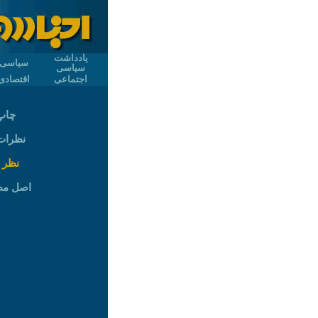
یادداشت
سیاسی
سیاسی
اجتماعی
اقتصادی
چاپ
نظرات (
نظر 
اصل م