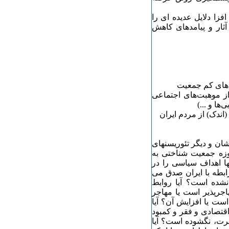
فزا دلایل عدیده ای را
ثار و پیامدهای کاهش
از موهبت‌های اجتماعی
ها و ...)
شان و دیگر تئوریسنهای
وزه جمعیت شناختی به
ها اهداف سیاسی را در
رابطه با ایران صدق می
 نشده است؟ آیا روابط
هاجرپذیر است یا مهاجر
ست یا افزایش آن؟ آیا
اقتصادی و فقر و کمبود
جرت، نگشوده است؟ آیا