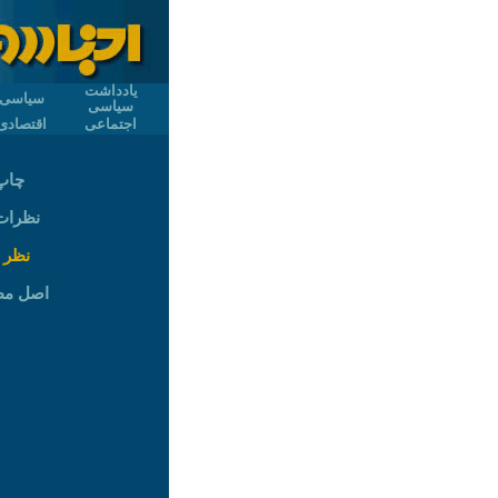
یادداشت
سیاسی
سیاسی
اجتماعی
اقتصادی
چاپ
نظرات (
نظر 
اصل م