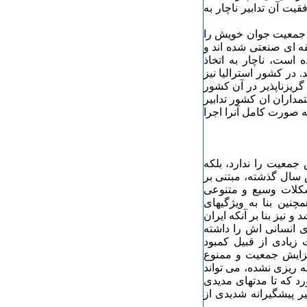
ت آن تدابیر ناچار به
ز جمعیت جوان خویش را
ه ای صنعتی شده اند و
 است، ناچار به اتخاذ
در کشور استرالیا نیز
ریزناپذیر در آن کشور
داران ان کشور تدابیر
 صورت کامل آنرا اجرا
جمعیت را ندارد، بلکه
ال گذشته، مبتنی بر
کلات وسیع و متنوعی
نین بنا به ویژگیهای
نیز بنا بر آنکه ایران
 انسانی اش را داشته
 زیادی از قبیل کمبود
افزایش جمعیت و ممنوع
 ریزی نشده، می تواند
ورد که تا مدتهای مدیدی
بیر پیشگیرانه شدیدی از