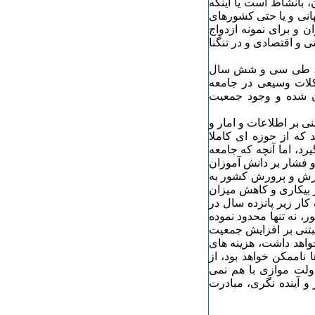
، بانشاط است یا اینکه
هانی و یا حتی کشورهای
ن و برای نمونه ازدواج
 و اقتصادی و در تنگنا
ران، طی سی و شش سال
لات وسیعی در جامعه
ان شده و وجود جمعیت
 بر اطلاعات و امار و
 که از حوزه ای کاملا
د، اما آنچه که جامعه
 فشار بر دانش آموزان
وزش و پرورش کشور به
 بیکاری و کاهش میزان
کار زیر پانزده سال در
 نه تنها محدود نموده
بتنی بر افزایش جمعیت
خواهد داشت، هزینه های
 ناممکن خواهد بود، از
دولت موازی با هم نمی
 و آینده نگری، مبادرت