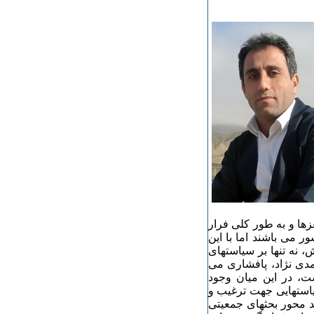
ها و به طور کلی فرار
ر می باشند اما با این
، نه تنها بر سیاستهای
مدی نژاد، پافشاری می
ست، در این میان وجود
استهایی جهت ترغیب و
 محور بحثهای جمعیتی