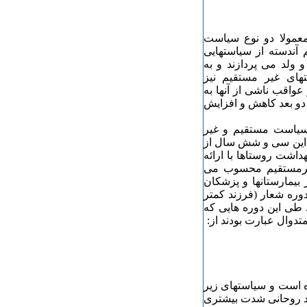
معمولا دو نوع سیاست
آندسته از سیاستهایی
 ولد می پردازند و به
های غیر مستقیم نیز
عواقب ناشی از آنها به
 دو بعد کاهش و افزایش
 سیاست مستقیم و غیر
 این سی و شش سال از
اشت روستاها با ارائه
غیرمستقیم محسوب می
بیمارستانها و پزشکان
وره شعار (فرزند کمتر
 طی این دوره هایی که
وال عبارت بودند از:
ه است و سیاستهای زیر
مید روحانی شدت بیشتری