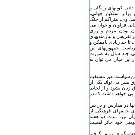
دادن کوپنهای رایگان و
رابر استکبار جهانی،
می وی، متراکم از جنگ
سانی فراوان و جوان می
ان بودن مردم و روی
 تفریحی و نیازمندیهای
ی، تا حد زیادی ناممکن و
ریاست جمهوریهای این
ی چند سال به صورت
ر این میان می توان به
این سیاست غیر مستقیم
ق بشر می تواند یکی از
 زنان بشود و از لحاظ
 پی خواهد داشت که در
ها در مدارس و در بین
 خانمهای فرهنگی از
ان نیز، مدت دو هفته
یقی خود حائز اهمیت
چشمگیری رونق گرفته