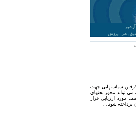
آرشیو
وق بشر
ورزش
رفتن سیاستهایی جهت
می تواند محور بحثهای
ست مورد ارزیابی قرار
پرداخته شود ...