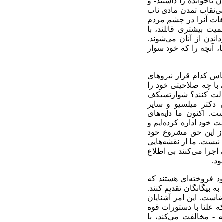
ناخوانده را داشتند- و
ی‌نقاب تمدن مادی ناب
یغات آنرا در چشم مردم
میت بیشتری قائلند، با
اندن از آنان می‌شوند.
، آنچه را که خود سوار
ساس کدام قرار نیروهای
با چه صلاحیتی خود را
خالت کنند؟ شوارتسیکف
 دکتر میلسیو و سایر
. اکنون ما دایه‌های
ت خود اداره کرده‌ایم و
 از این حق مشروع خود
نیست. ما از نقشه‌هایی
جرا می‌کنند بی اطلاع
ود.
خود فروخته‌ای هستند که
ه بیگانگان تقدیم کنند.
است. این امر آشنایان
ه علنا با دستورات قوه
- مخالفت می‌کند، با