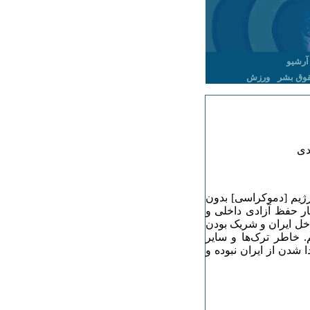
آرشیو
وق بشر
ورزش
دی
 رژیم [دموکراسی] بدون
ار حفظ آزادی داخلی و
خل ایران و شریک بودن
 خاطر ترک‌ها و سایر
ا شدن از ایران نبوده و