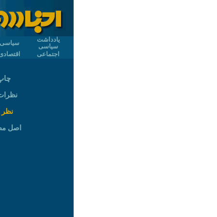
یادداشت
سیاسی
سیاسی
اجتماعی
اقتصادی
چاپ
نظرات (
نظر 
اصل م