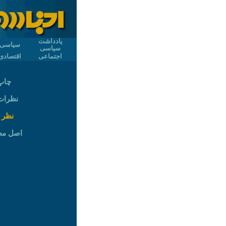
یادداشت
سیاسی
سیاسی
اجتماعی
اقتصادی
چاپ
نظرات (
نظر 
اصل م