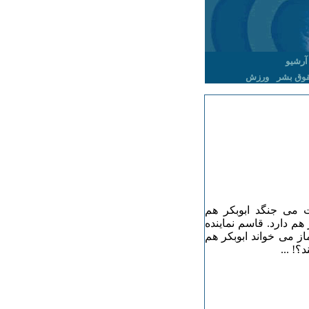
آرشیو
وق بشر
ورزش
 می جنگد ابوبکر هم
هم دارد. قاسم نماینده
ز می خواند ابوبکر هم
؟! ...