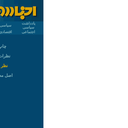
یادداشت
سیاسی
سیاسی
اجتماعی
اقتصادی
چاپ
نظرات (
نظر 
اصل م