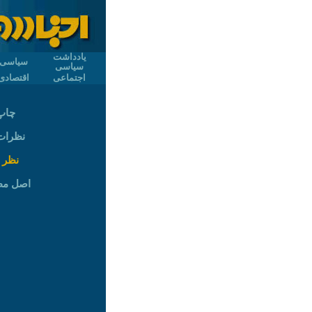
یادداشت
سیاسی
سیاسی
اجتماعی
اقتصادی
چاپ
نظرات (
نظر 
اصل م