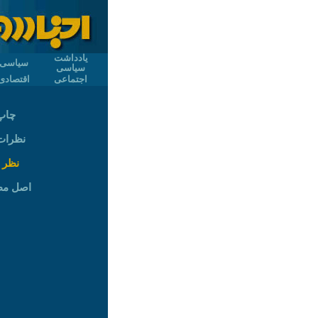
یادداشت
سیاسی
سیاسی
اجتماعی
اقتصادی
چاپ
نظرات (
نظر 
اصل م