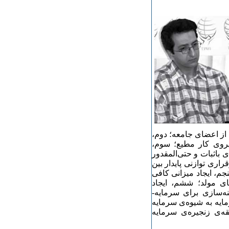
از اعضای جامعه؛ دوم،
نیروی کار مطیع؛ سوم،
 باثبات و حتی‌­المقدور
اری توازنی پایدار بین
نجم، ایجاد میزانی کافی
های مولد؛ ششم، ایجاد
‌­سازی برای سرمایه‌­
 به شیوه‌­­ی سرمایه­‌
­‌ی زنجیره‌­ی سرمایه