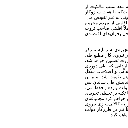
به مدد سلب مالکیت از
ست­‌کم با هفت سازوکار
نونی به غیر تفویض می‌­
 اقلیتی از مردم محروم
ملاً اقلیتی صاحب ثروت
ل بحران‌­های اقتصادی
نجیره‌­ی سرمایه تمرکز
از نیروی کار مطیع طی
ثروت تضمین خواهد شد،
تارهایی که طی دوره‌­ی
ازندگی و اصلاحات شکل
م تقویت شد. بنابراین
 پیشاپیش طی سالیان پس
دولت یازدهم فقط می‌­
 تکیه بر تحلیلی تجریدی
 خواهم کرد مجموعه‌­ی
به کالایی­‌سازی نیروی
اً نیز بر طرزکار دولت
واهم کرد.