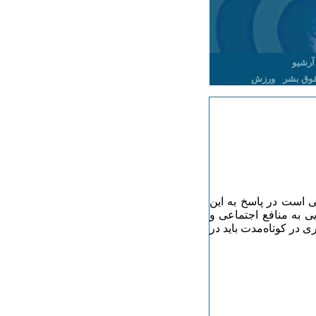
آرشیو
وق بشر
ورزش
تی است در پاسخ به این
یی به منافع اجتماعی و
 در کوتاه‌­مدت باید در