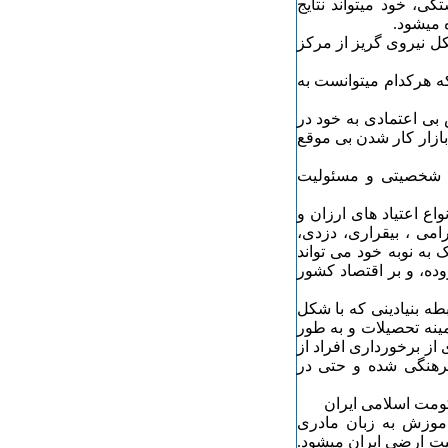
ی، خود میتواند نتایج
ه میشود.
 نیروی گریز از مرکز
ه هرکدام میتوانست به
 بی اعتمادی به خود در
ازار کار شدن بی موقع
 شخصیتی و مسئولیت
اع اعتیاد های ارزان و
امی ، بیقراری، دزدی،
 به نوبه خود می تواند
وده، و بر اقتصاد کشور
طه بنیادینی که با شکل
ینه تحصیلات و به طور
از برخورداری افراد از
رهنگی شده و حتی در
ومت اسلامی ایران
موزش به زبان مادری
یت ارضی ایران میشود.