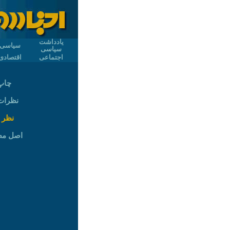
یادداشت
سیاسی
سیاسی
اجتماعی
اقتصادی
چاپ
نظرات (
نظر 
اصل م