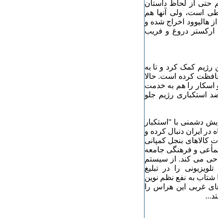
م حتی از لحاظ داستان
طی است، ولی آنها هم
ز هالیوود اخراج شده و
 ارکستر دروغ و فریب
 رژیم کمک کرد و تا به
محافظت کرده است. حالا
و اسکار را هم به خدمت
ضد استکباری رژیم جلو
ایش دشمنی با "استکبار
در ایران دنبال کرده و
ت کالاهای بنجل کمپانی
جتمأعی و فرهنگی جامعه
احی می کند. از سیستم
ویزیونی را در تبلیغ
 شتاب به نفع نظم نوین
های غربی این هراس را
...