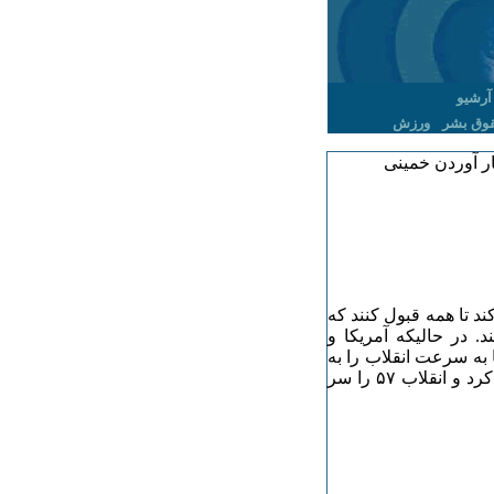
آرشیو
وق بشر
ورزش
ار آوردن خمینی
کرار می کند تا همه قبول کنند که
سته اش تبلورعینی و طبیعی انقلاب ۵۷ هستند. در حالیکه آمریکا و
 به سرعت انقلاب را به
نفع حاکمیت خود و به نفع حفظ دستگاه چپاول و سرکوب جمع کرد و انقلاب ۵۷ را سر