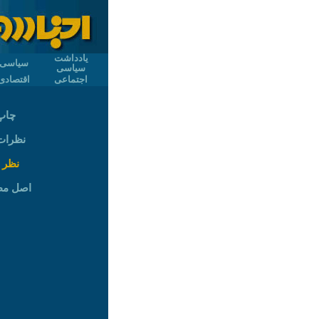
یادداشت
سیاسی
سیاسی
اجتماعی
اقتصادی
چاپ
نظرات (
نظر 
اصل م