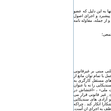
نها به این دلیل که عضو
پیشبرد و اجرای اصول
از جمله، مقاوله نامه
جمعی؛
نی مبنی بر غیرقانونی
 با تمام توان مانع از
اهای مستقل کارگری به
دیکایی را نه با عنوان
یت ملی» ، «اغتشاش در
ِ غیر قانونی قرار می
 آزادی های سندیکایی
ارا انکار کند . چراکه
موظف به اجرای ان آست.