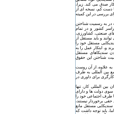
ار صدق می کند. زیرا،
ا دست کم، نسخه ای از
ای بررسی در این کمیته
لت در به رسمیت شناختن
اسر کشور و در تمام
های صنعتی، کشاورزی،
انند و باید مستقل از
دیکایی مستقل خود را
د و، ابتکار عمل را به
شدن سندیکاهای مستقل
میت شناختن این حقوق
به علاوه، از آن روست
مع بین المللی به طرف
کارگری برای داوری در
بین المللی کار، تنها
 سوی دولت ها و دارای
ا طرف اجتماعی خود را
 حقی برخوردار نیستند،
 سندیکایی مستقل مانع
ا، باید توجه داشت که