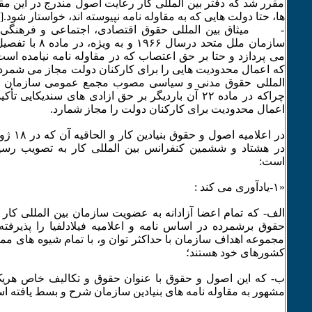
مقرر شد که دفتر بین المللی کار رعایت اصول مندرج در این مقاو
ها، حتا دولت هایی که به مقاوله نامه نپیوسته اند، خواستار شود.[۲].
- میثاق بین المللی حقوق اقتصادی، اجتماعی و فرهنگ
سازمان ملل متحد درسال
می پردازد و حتا بر حق اعتصاب که در مقاوله نامه نیامده است
که اعمال محدودیت هایی را برای کارکنان دولت مجاز می شمرد. 
المللی حقوق مدنی و سیاسی مصوب مجمع عمومی سازمان م
چراکه در ماده ۲۲ آن باردیگر بر حق ازادی های سندیکا
اعمال محدودیت برای کارکنان دولت را مجاز شمارد.
است:
«۱-یادآوری می کند :
الف- که تمام اعضا آزادانه به عضویت سازمان بین المللی کار 
حقوق برشمرده در اساس نامه و اعلامیه فیلادلفیا را پذیرفته 
مجموعه اهداف سازمان با حداکثر توان و، با تمام شیوه های مم
کشورهای خود هستند؛
ب- که این اصول و حقوق با عنوان حقوق و تکالیف خاص هریک،
مشهور به مقاوله نامه های بنیادین سازمان شرح و بسط یافته ا