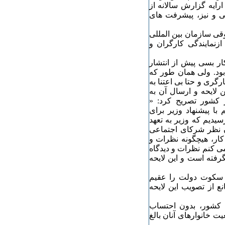
ارایه گزارش سالانه از
نی و نیز، پیشرفت های
وقی سازمان بین المللی
زنمایندگی کارگران و
کار بسی پیش از انتشار
بود. ولی همان طور که
گری و حتا بی اعتنا به
 لایحه و ارسال آن به
 کشور تصریح کرد: «
هم با پیشنهاد وزیر برای
نتیجه رسیدیم که وزیر به تعهد
 نظر شرکای اجتماعی
 ۸۶ ماده اصلاح قانون کار، هیچگونه نظرات و
می کنم نظرات و دیدگاه
رفته است و این لایحه
ر سکوت دولت را عقیم
 از تصویب این لایحه
ن کشور، بدون احتساب
 بر ۱۵ میلیون نفر و جمعیت خانوارهای آنان بالغ