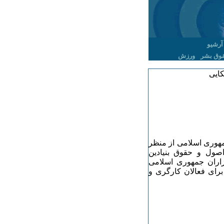
آرشیو
وق بشر
ورزش
کایی
مهوری اسلامی از منظر
صول و حقوق بنیادین
زاران جمهوری اسلامی
برای فعالان کارگری و