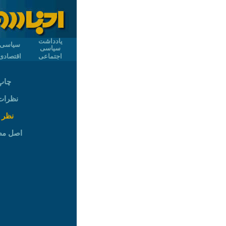
یادداشت
سیاسی
سیاسی
اجتماعی
اقتصادی
چاپ
نظرات (
نظر 
اصل م