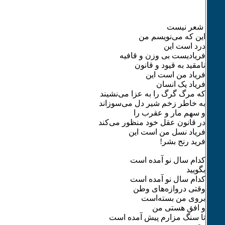
شعر نیست
این که می‌نویسم من
درد است این
فریادیست بی وزن و قافیه
نامقید به قیود و قانون
فریاد من است این
فریاد یک انسان
که مرگ گرگ را به عزا می‌نشیند
به خاطر زخم شیر دل می‌سوزاند
و سهم مار و عقرب را
در قانون عقل خود منظور می‌کند
فریاد نسل من است این
فرید رنج بشر!
کدام سال نو آمده است
بگویید
کدام سال نو آمده است
وقتی دروازه‌های وطن
بروی من بسته‌است
و افق هستی من
تا سنگ مزارم پیش آمده است