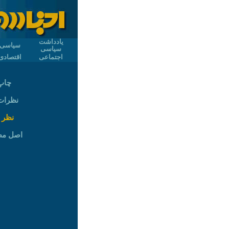
یادداشت
سیاسی
سیاسی
اجتماعی
اقتصادی
چاپ
نظرات (
نظر 
اصل م