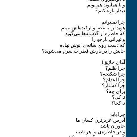
و با همایون همایونم
دیدار تازه کنم؟
چرا نمیتوانم
هویدا را با عصا و ارکیده‌اش ببینم
که خاطره از گذشته‌ها می‌گوید
و تهرانی بازجو را
که دست روی شانه‌ی انوش نهاده
جانش را در بارش قطرات شرم می‌شوید؟
آهای خلایق!
چرا ظلم؟
چرا شکنجه؟
چرا اعدام؟
چرا کشتار؟
برای چه؟
تا کی؟
تا کجا؟
چرا باید
آدرس عزیزترن کسان ما
خاوران باشد
و در خاطره‌‌ی ما هر شب