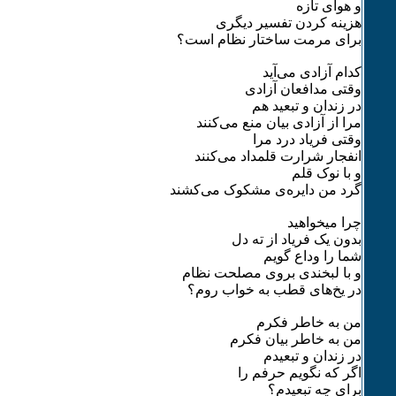
و هوای تازه
هزینه کردن تفسیر دیگری
برای مرمت ساختار نظام است؟
کدام آزادی می‌آید
وقتی مدافعان آزادی
در زندان و تبعید هم
مرا از آزادی بیان منع می‌کنند
وقتی فریاد درد مرا
انفجار شرارت قلمداد می‌کنند
و با نوک قلم
گرد من دایره‌ی مشکوک می‌کشند
چرا میخواهید
بدون یک فریاد از ته دل
شما را وداع گویم
و با لبخندی بروی مصلحت نظام
در یخ‌های قطب به خواب روم؟
من به خاطر فکرم
من به خاطر بیان فکرم
در زندان و تبعیدم
اگر که نگویم حرفم را
برای چه تبعیدم؟