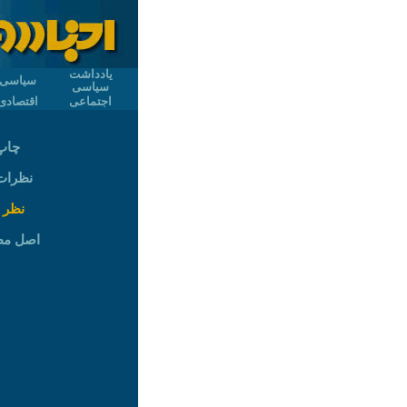
یادداشت
سیاسی
سیاسی
اجتماعی
اقتصادی
چاپ
نظرات (
نظر 
اصل م