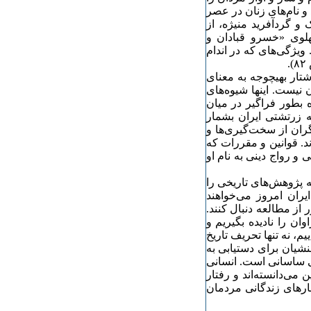
 و نام‌های زنان در عصر
و گردآفرید منیژه، از
لوی «خسرو قبادان و
ویژگی‌های که در اندام
.
شتار بهیچوجه به معنای
 نیست. اینها شیوه‌های
بطور فراگیر در میان
 زرتشتی ایران بشمار
گران از سخت‌گیری‌ها و
. قوانین و مقررات که
ی و رواج دینی به نام او
 پژوهش‌های تاریخی را
ایران امروز می‌خواهند
 از مطالعه دنبال کنند.
وان را نادیده بگیریم و
م، نه تنها تحریف تاریخ
نشیان برای دستیابی به
تی ساسانی است. انسانی
می‌دانسته‌اند و رفتار
ارهای زندگانی مردمان