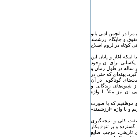
ا در انجمن‌ ادبی بانو
قوق و جایگاه ارزشمند
تی کوتاه در لزوم اصلاح
ینکه آغاز و پایان این
 یکسانی برای آن وجود
ار ساله در طول زمان و
یرد. پهنه‌ای که حتی در
مت‌های گوناگونی در آن
ز شیوه‌های زندگانی و
 آن نیز مثلاً با واژه
ر و موظفیم که یا صورت
م و یا واژه «ارزشمند»
فت کلی و نتیجه‌گیری
سترده و پر تنوع بکار
ای تاریخی، موجب ضایع