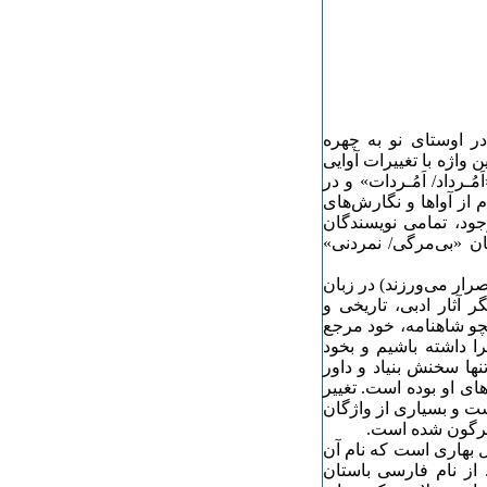
 در اوستای نو به چهره
 واژه با تغییرات آوایی
ـرداد/ اَمُـردات» و در
 از آواها و نگارش‌های
وجود، تمامی نویسندگان
ان «بی‌مرگی/ نمردنی»
رار می‌ورزند) در زبان
 آثار ادبی، تاریخی و
مچو شاهنامه، خود مرجع
 داشته باشیم و بخود
تنها سخنش بنیاد و داور
ای او بوده است. تغییر
ت و بسیاری از واژگان
دیگرگون شده است.
ل بهاری است که نام آن
 از نام فارسی باستان