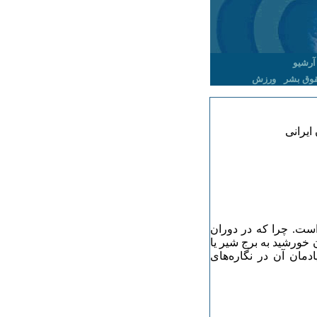
آرشیو
وق بشر
ورزش
ایرانی
 است. چرا که در دوران
خورشید به برج شیر یا
مان آن در نگاره‌های