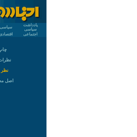
یادداشت
سیاسی
سیاسی
اجتماعی
اقتصادی
چاپ
نظرات (
نظر 
اصل م