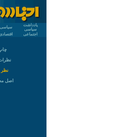
یادداشت
سیاسی
سیاسی
اجتماعی
اقتصادی
چاپ
نظرات (
نظر 
اصل م