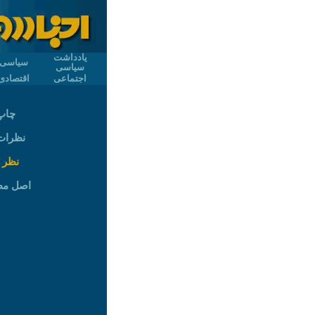
یادداشت
سیاسی
سیاسی
اجتماعی
اقتصادی
چاپ
نظرات (
نظر 
اصل م