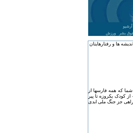
آرشیو
وق بشر
ورزش
دیشه ها و رفتارهایتان
شما که همه فارسها از
ز کودک یکروزه تا پیر
 راهی جز جنگ ملی ابدی