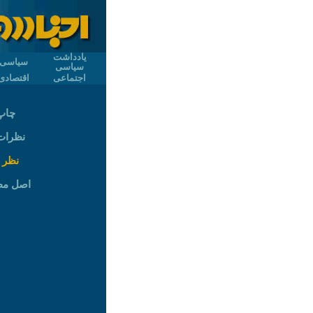
یادداشت
سیاسی
سیاسی
اجتماعی
اقتصادی
چاپ
نظرات (
نظر 
اصل م