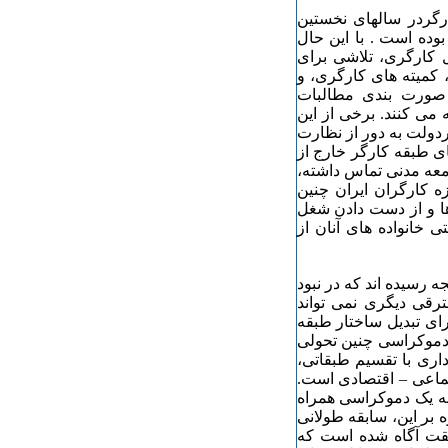
رگردر سالهای نخستین
وده است . با این حال
کارگری، تلاشی برای
 کمیته های کارگری، و
 صورت بندی مطالبات
 می کنند. برخی از این
ردولت به دور از نظارت
ی طبقه کارگر خارج از
امعه مدنی تماس داشته،
زه کارگران ایران چنین
اها و از دست دادن شغل
 خانواده های آنان از
 رسیده اند که در نبود
رقی دیگری نمی تواند
رای تبدیل ساختار طبقه
 دموکراسی چنین تحولی
اری با تقسیم طبقاتی،
تماعی – اقتصادی است.
ه یک دموکراسی همراه
 بر این، سابقه طولانی
قت آگاه شده است که