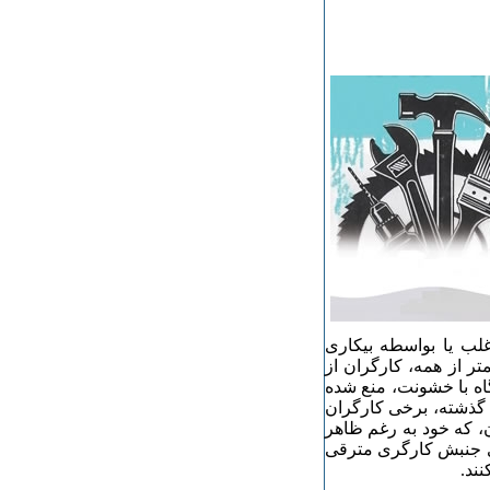
غلب یا بواسطه بیکاری
ر از همه، کارگران از
اه با خشونت، منع شده
ه گذشته، برخی کارگران
ن، که خود به رغم ظاهر
ی جنبش کارگری مترقی
نند.