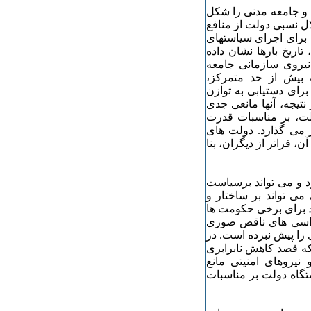
 و جامعه مدنی را شکل
ال نسبی دولت از منافع
برای اجرای سیاستهای
تاریخ بارها نشان داده
نیروی سازمانی جامعه
ه بیش از حد متمرکز،
برای دستیابی به توازن
تیجه، آنها مانعی جدی
لت، بر مناسبات قدرت
ر می گذارد. دولت های
، فراتر از دیگران، بنا
د و می تواند برسیاست
می تواند بر ساختار و
ند برای برخی حکومت ها
وکراسی های ناقص صوری
را پیش نبرده است. در
ه قصد کاهش نابرابری
نیروهای امنیتی مانع
گاه دولت بر مناسبات