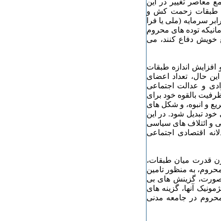
ع معاصر تغییر در این
. طبقات زحمت کش و
بر سرمایه (ملی یا فرا
مانیکه توده های محروم
ع خویش دفاع کنند، می
 افزایش اندازه طبقات
این حال، تعداد اعضای
ادی و عدالت اجتماعی
ظرفیت بالقوه خود برای
ع و انبوه، و شکل های
خود تبدیل شود. در این
ی و ائتلاف های سیاسی
نه اقتصادی اجتماعی
ازن قدرت میان طبقات،
حروم، به منظور تامین
 صورت، گزینش های بی
ونیک آنها، گزینه های
حروم در جامعه مدنی