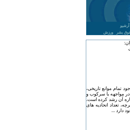
آرشیو
وق بشر
ورزش
ن:
ود تمام موانع تاریخی،
در مواجهه با سرکوب و
اره آن رشد کرده است.
چه، تعداد اتحادیه های
 دارد ...