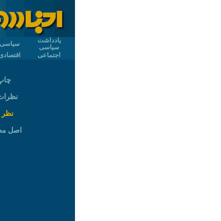
یادداشت
سیاسی
سیاسی
اجتماعی
اقتصادی
چاپ
نظرات (
نظر 
اصل م