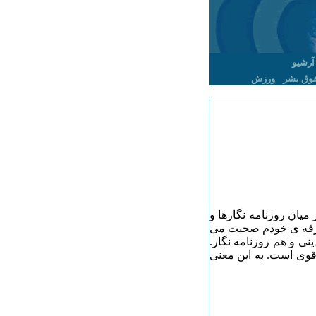
آرشیو
وق بشر
ورزش
یان روزنامه نگارها و
رفه ی خودم صحبت می
ی و هم روزنامه نگار.
قوی است. به این معنی