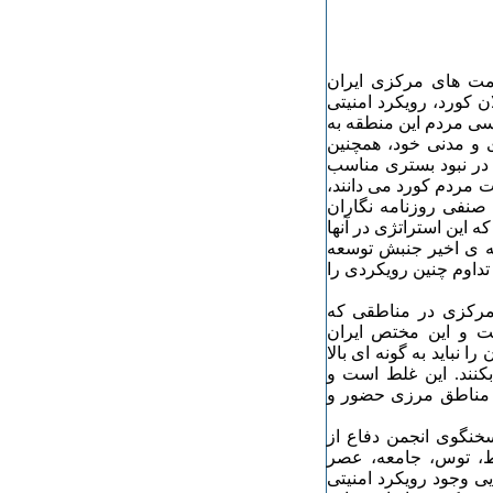
ومت های مرکزی ایران
 کورد، رویکرد امنیتی
سی مردم این منطقه به
 و مدنی خود، همچنین
ر نبود بستری مناسب
 مردم کورد می دانند،
صنفی روزنامه نگاران
 این استراتژی در آنها
ه ی اخیر جنبش توسعه
داوم چنین رویکردی را
 مرکزی در مناطقی که
 و این مختص ایران
نباید به گونه ای بالا
نند. این غلط است و
ر مناطق مرزی حضور و
سخنگوی انجمن دفاع از
ط، توس، جامعه، عصر
ی وجود رویکرد امنیتی