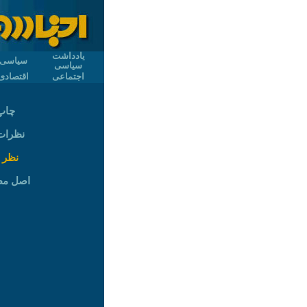
یادداشت
سیاسی
سیاسی
اجتماعی
اقتصادی
چاپ
نظرات (
نظر 
اصل م