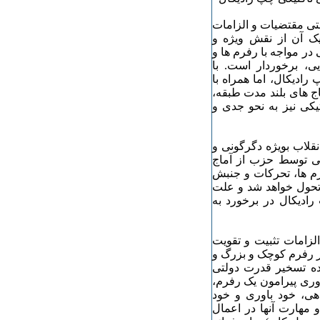
تی مقتضیات و الزامات
ک آن از نقش ویژه و
ر مواجه با رفرم ها و
ی، برخوردار است. با
ادیکال، اما همراه با
ج های بلند مدت طبقه،
یکی نیز به نحو جدی و
قلاب بویژه دگرگونی و
تی توسط حزب از آماج
رم ها، تحرکات و جنبش
 تحول خواهد شد و علت
ادیکال در برخورد به
زامات تثبیت و تقویت
ر رفرم کوچک و بزرگ و
ایده تسخیر قدرت دولتی
وری پیرامون یک رفرم،
ی، خود باوری و خود
مهارت آنها در اعمال