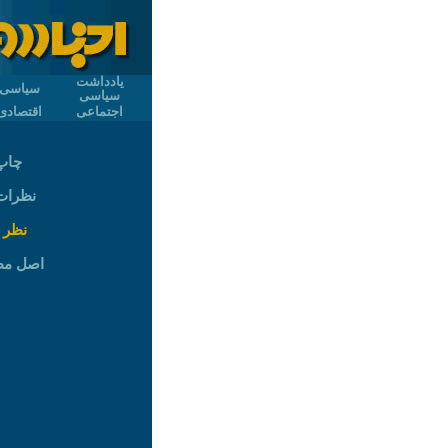
یادداشت
سیاسی
سیاسی
اجتماعی
اقتصادی
چاپ
نظرات (
نظر 
اصل م