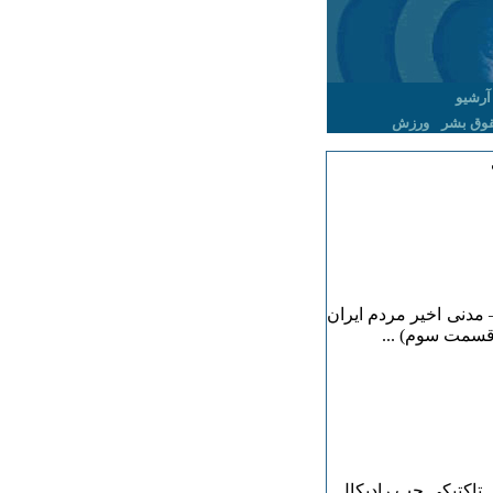
آرشیو
وق بشر
ورزش
مدنی اخیر مردم ایران
قسمت سوم) ...
ی تاکتیکی چپ رادیکال